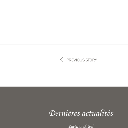
PREVIOUS STORY
Dernières actualités
Laetitia & Joel