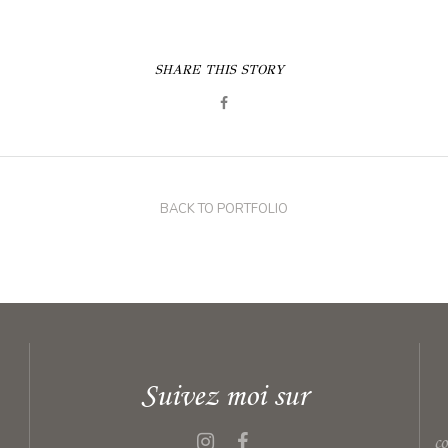
SHARE THIS STORY
BACK TO PORTFOLIO
Suivez moi sur
c