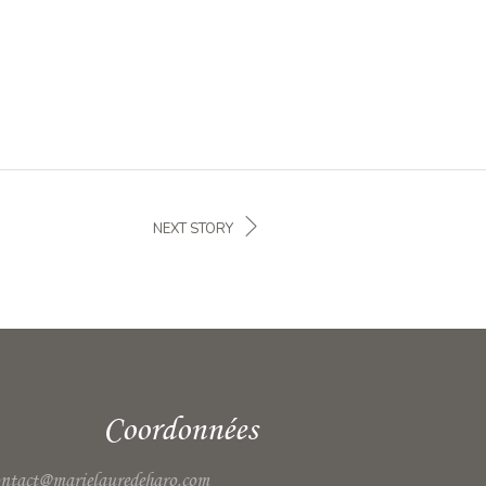
NEXT STORY
Coordonnées
ontact@marielauredeharo.com